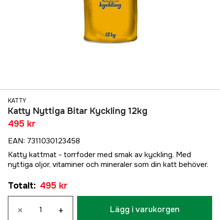
KATTY
Katty Nyttiga Bitar Kyckling 12kg
495 kr
EAN
:
7311030123458
Katty kattmat - torrfoder med smak av kyckling. Med
nyttiga oljor, vitaminer och mineraler som din katt behöver.
Totalt
:
495 kr
×
+
Lägg i varukorgen