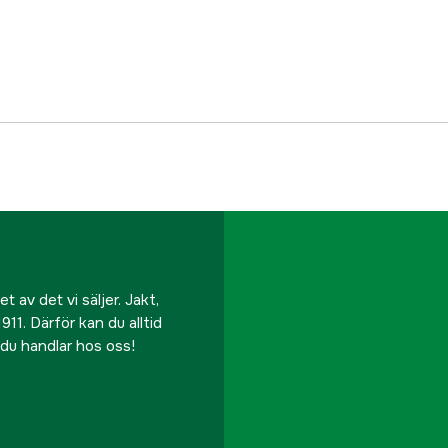
EAN
 av det vi säljer. Jakt,
911. Därför kan du alltid
r du handlar hos oss!