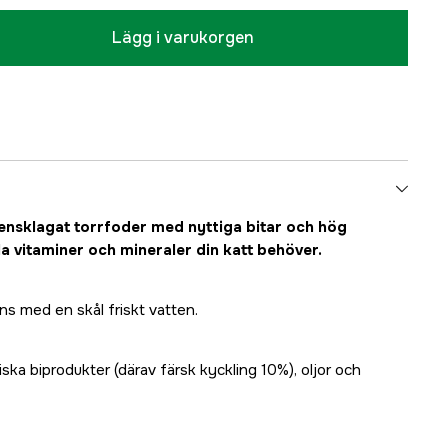
Lägg i varukorgen
vensklagat torrfoder med nyttiga bitar och hög
la vitaminer och mineraler din katt behöver.
ns med en skål friskt vatten.
ska biprodukter (därav färsk kyckling 10%), oljor och