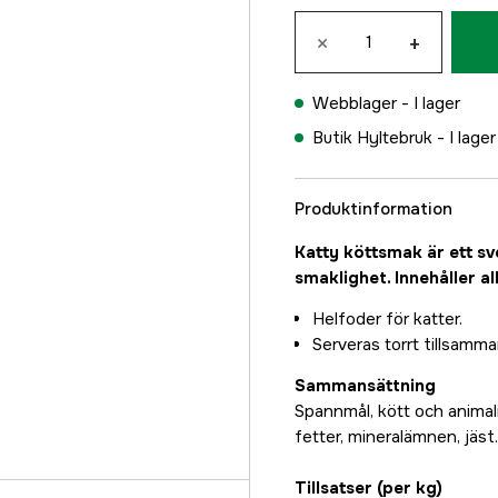
×
+
Webblager -
I lager
Butik Hyltebruk -
I lager
Produktinformation
Katty köttsmak är ett s
smaklighet. Innehåller al
Helfoder för katter.
Serveras torrt tillsamma
Sammansättning
Spannmål, kött och animali
fetter, mineralämnen, jäst.
Tillsatser (per kg)