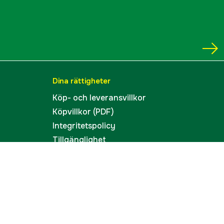
Dina rättigheter
Köp- och leveransvillkor
Köpvillkor (PDF)
Integritetspolicy
Tillgänglighet
Cookies