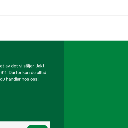
 av det vi säljer. Jakt,
911. Därför kan du alltid
r du handlar hos oss!