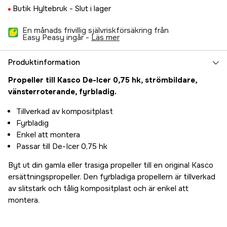
Butik Hyltebruk -
Slut i lager
En månads frivillig självriskförsäkring från
Easy Peasy ingår -
läs mer
Produktinformation
Propeller till Kasco De-Icer 0,75 hk, strömbildare,
vänsterroterande, fyrbladig.
Tillverkad av kompositplast
Fyrbladig
Enkel att montera
Passar till De-Icer 0,75 hk
Byt ut din gamla eller trasiga propeller till en original Kasco
ersättningspropeller. Den fyrbladiga propellern är tillverkad
av slitstark och tålig kompositplast och är enkel att
montera.