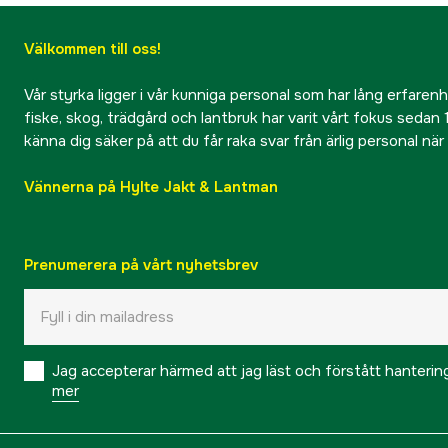
Välkommen till oss!
Vår styrka ligger i vår kunniga personal som har lång erfarenhet
fiske, skog, trädgård och lantbruk har varit vårt fokus sedan 1
känna dig säker på att du får raka svar från ärlig personal nä
Vännerna på Hylte Jakt & Lantman
Prenumerera på vårt nyhetsbrev
Jag accepterar härmed att jag läst och förstått hanteri
mer