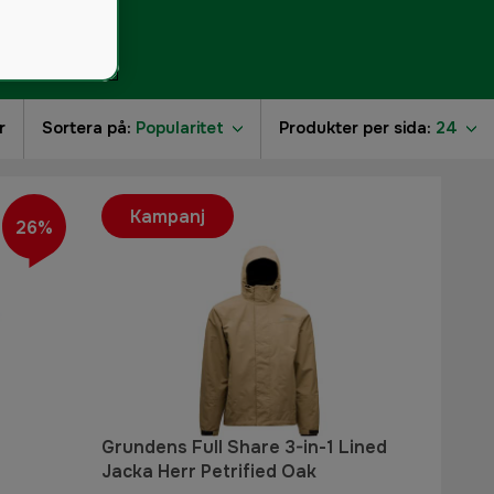
r
Sortera på:
Popularitet
Produkter per sida:
24
Kampanj
26%
Grundens Full Share 3-in-1 Lined
Jacka Herr Petrified Oak