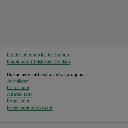
Fritidskläder och kläder för herr
Kläder och fritidskläder för dam
Du kan även hitta våra andra kategorier:
Jaktkläder
Fiskekläder
Arbetskläder
Regnkläder
Fiskekläder och vadare