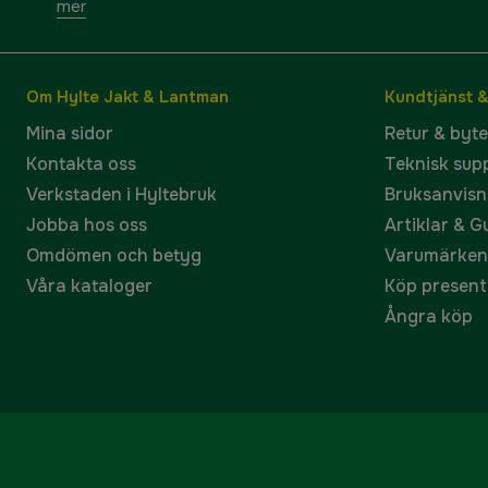
mer
Om Hylte Jakt & Lantman
Kundtjänst 
Mina sidor
Retur & byt
Kontakta oss
Teknisk sup
Verkstaden i Hyltebruk
Bruksanvisn
Jobba hos oss
Artiklar & G
Omdömen och betyg
Varumärken
Våra kataloger
Köp present
Ångra köp