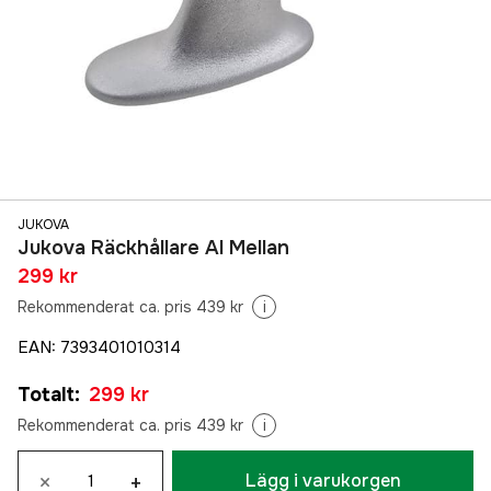
JUKOVA
Jukova Räckhållare Al Mellan
299 kr
Rekommenderat ca. pris 439 kr
i
EAN
:
7393401010314
Totalt
:
299 kr
Rekommenderat ca. pris 439 kr
i
×
+
Lägg i varukorgen