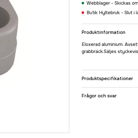
Webblager -
Skickas om
Butik Hyltebruk -
Slut i 
Produktinformation
Eloxerad aluminium. Avsett
grabbräck.Säljes styckevis,
Produktspecifikationer
Referensnummer
Frågor och svar
Tillverkarens artikeln
EAN