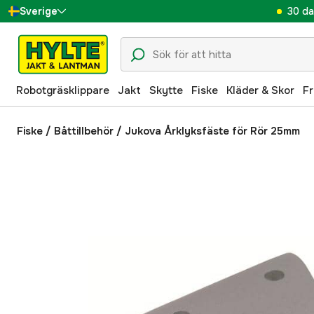
30 da
Sverige
Danmark
Suomi
Robotgräsklippare
Jakt
Skytte
Fiske
Kläder & Skor
Fr
Norge
Deutschland
Fiske
/
Båttillbehör
/
Jukova Årklyksfäste för Rör 25mm