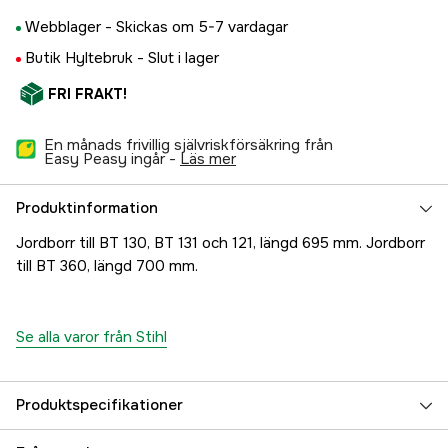
Webblager -
Skickas om 5-7 vardagar
Butik Hyltebruk -
Slut i lager
FRI FRAKT!
En månads frivillig självriskförsäkring från
Easy Peasy ingår -
läs mer
Produktinformation
Jordborr till BT 130, BT 131 och 121, längd 695 mm. Jordborr
till BT 360, längd 700 mm.
Se alla varor från Stihl
Produktspecifikationer