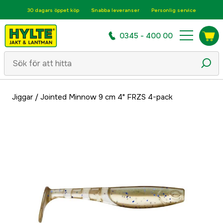
30 dagars öppet köp
Snabba leveranser
Personlig service
0345 - 400 00
Jiggar
/
Jointed Minnow 9 cm 4" FRZS 4-pack