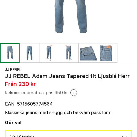
JJ REBEL
JJ REBEL Adam Jeans Tapered fit Ljusblå Herr
Från
230 kr
Rekommenderat ca. pris 350 kr
i
EAN
:
5715605774564
Klassiska jeans med snygg och bekväm passform.
Gör val