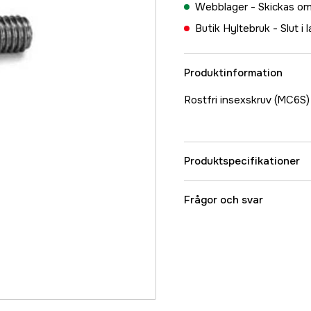
Webblager -
Skickas om
Butik Hyltebruk -
Slut i 
Produktinformation
Rostfri insexskruv (MC6
Produktspecifikationer
Referensnummer
Frågor och svar
Tillverkarens artikeln
EAN