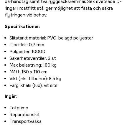
bärhandtag samt två ryggsäcksremmar. Sex svetsade D-
ringar i rostfritt stål ger möjlighet att fästa och säkra
flytringen vid behov.
Specifikationer:
Slitstarkt material: PVC-belagd polyester
Tjocklek: 0,7 mm
Polyester: 1000D
Säkerhetsventiler: 3 st
Max belastning: 180 kg
Mått: 150 x 110 cm
Vikt (inkl. tillbehör): 8,5 kg
Färg: khaki (tub), vit sits
Ingår:
Fotpump
Reparationskit
Transportväska