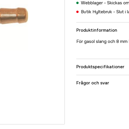
Webblager -
Skickas om
Butik Hyltebruk -
Slut i 
Produktinformation
För gasol slang och 8 mm 
Produktspecifikationer
Referensnummer
Frågor och svar
Tillverkarens artikeln
EAN