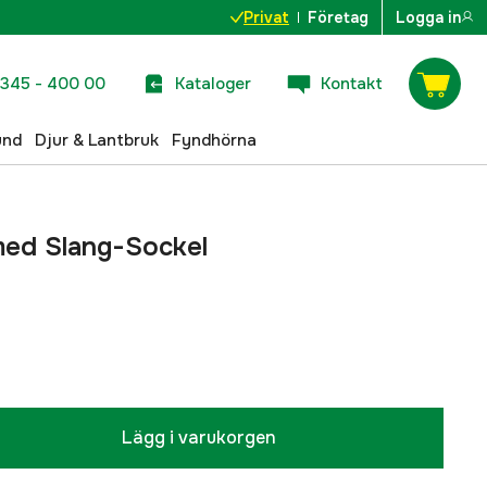
Privat
Företag
Logga in
345 - 400 00
Kataloger
Kontakt
und
Djur & Lantbruk
Fyndhörna
med Slang-Sockel
Lägg i varukorgen