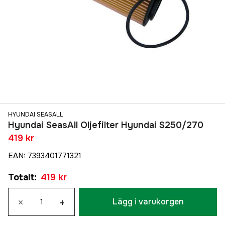
HYUNDAI SEASALL
Hyundai SeasAll Oljefilter Hyundai S250/270
419 kr
EAN
:
7393401771321
Totalt
:
419 kr
×
+
Lägg i varukorgen