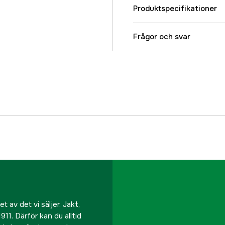
Produktspecifikationer
Referensnummer
Frågor och svar
Tillverkarens artikeln
EAN
 av det vi säljer. Jakt,
911. Därför kan du alltid