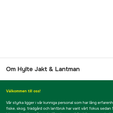
Om Hylte Jakt & Lantman
Välkommen till oss!
Vår styrka ligger i vår kunniga personal som har lång erfarenhet
fiske, skog, trädgård och lantbruk har varit vårt fokus sedan 1