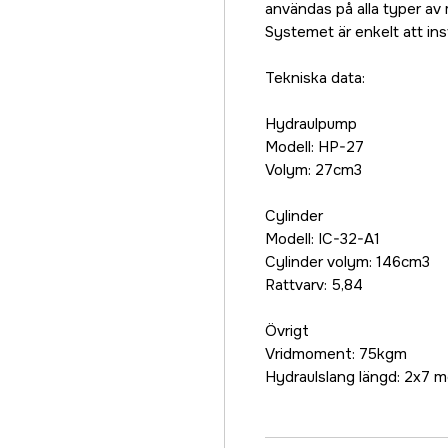
användas på alla typer av 
Systemet är enkelt att ins
Tekniska data:
Hydraulpump
Modell: HP-27
Volym: 27cm3
Cylinder
Modell: IC-32-A1
Cylinder volym: 146cm3
Rattvarv: 5,84
Övrigt
Vridmoment: 75kgm
Hydraulslang längd: 2x7 m