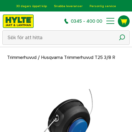
30 dagars öppet köp
Snabba leveranser
Personlig service
0345 - 400 00
Trimmerhuvud
/
Husqvarna Trimmerhuvud T25 3/8 R