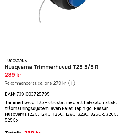
HUSQVARNA
Husqvarna Trimmerhuvud T25 3/8 R
239 kr
Rekommenderat ca. pris 279 kr
i
EAN
:
7391883725795
Trimmerhuvud T25 - utrustat med ett halvautomatiskt
trådmatningssystem, även kallat Tap’n go. Passar
Husqvarna:122C, 124C, 125C, 128C, 323C, 325Cx, 326C,
525Cx