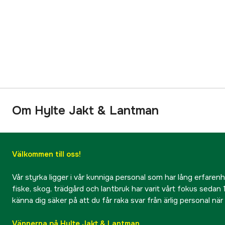
Om Hylte Jakt & Lantman
Välkommen till oss!
Vår styrka ligger i vår kunniga personal som har lång erfarenhet
fiske, skog, trädgård och lantbruk har varit vårt fokus sedan 1
känna dig säker på att du får raka svar från ärlig personal nä
Vännerna på Hylte Jakt & Lantman