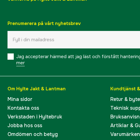
Prenumerera på vårt nyhetsbrev
Jag accepterar härmed att jag läst och förstått hanteri
mer
Om Hylte Jakt & Lantman
Kundtjänst 
Mina sidor
Retur & byt
Kontakta oss
Teknisk sup
Verkstaden i Hyltebruk
Bruksanvisn
Jobba hos oss
Artiklar & G
Omdömen och betyg
Varumärken