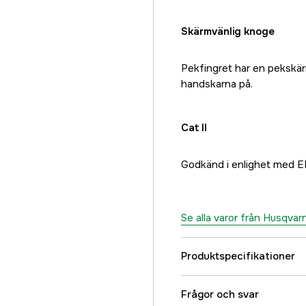
Skärmvänlig knoge
Pekfingret har en pekskä
handskarna på.
Cat II
Godkänd i enlighet med E
Se alla varor från Husqvar
Produktspecifikationer
Certifications
Frågor och svar