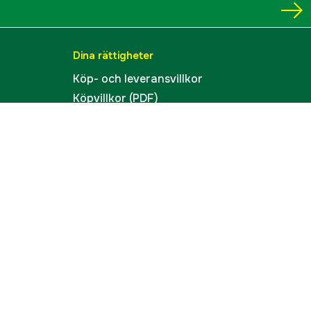
Dina rättigheter
Köp- och leveransvillkor
Köpvillkor (PDF)
Integritetspolicy
Tillgänglighet
Cookies