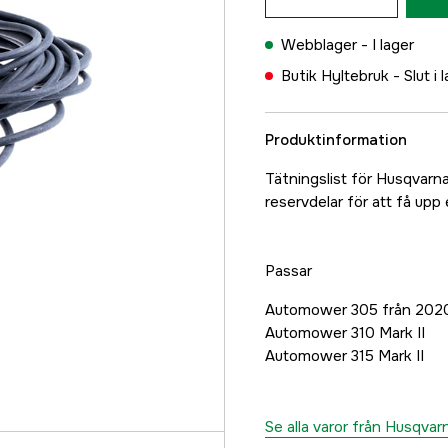
Webblager -
I lager
Butik Hyltebruk -
Slut i 
Produktinformation
Tätningslist för Husqvarn
reservdelar för att få upp
Passar
Automower 305 från 202
Automower 310 Mark II
Automower 315 Mark II
Se alla varor från Husqvar