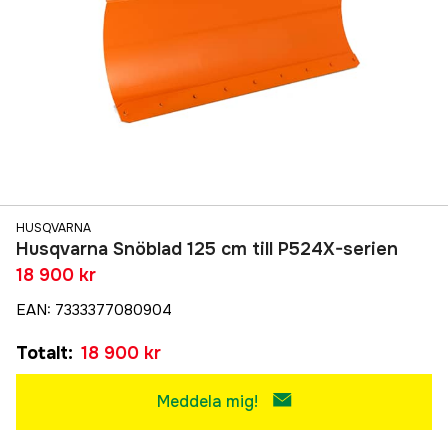
HUSQVARNA
Husqvarna Snöblad 125 cm till P524X-serien
18 900 kr
EAN
:
7333377080904
Totalt
:
18 900 kr
Meddela mig!