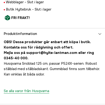
Webblager -
Slut i lager
Butik Hyltebruk -
Slut i lager
FRI FRAKT!
Produktinformation
OBS! Dessa produkter går enbart att köpa i butik.
Kontakta oss för rådgivning och offert.
Mejla oss på
support@hylte-lantman.com
eller ring
0345-40 000
.
Husqvarna Snöblad 125 cm, passar P524X-serien. Robust
stålblad med stålbladskant. Gummiblad finns som tillbehör.
Kan vinklas åt båda sidor.
Se alla varor från Husqvarna