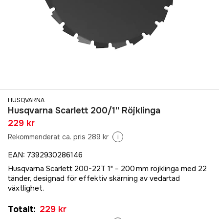
HUSQVARNA
Husqvarna Scarlett 200/1'' Röjklinga
229 kr
Rekommenderat ca. pris 289 kr
i
EAN
:
7392930286146
Husqvarna Scarlett 200-22T 1" – 200 mm röjklinga med 22
tänder, designad för effektiv skärning av vedartad
växtlighet.
Totalt
:
229 kr