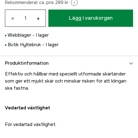
Rekommenderat ca. pris 289 kr
i
×
+
Lägg i varukorgen
Webblager -
I lager
Butik Hyltebruk -
I lager
Produktinformation
Effektiv och hållbar med speciellt utformade skärtänder
som ger ett mjukt skär och minskar risken för att klingan
ska fastna.
Vedartad växtlighet
För vedartad växtlighet.