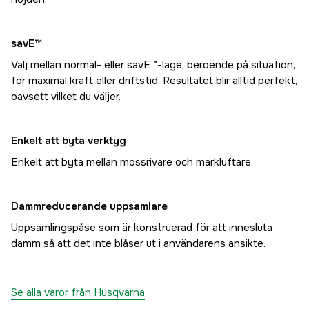
savE™
Välj mellan normal- eller savE™-läge, beroende på situation,
för maximal kraft eller driftstid. Resultatet blir alltid perfekt,
oavsett vilket du väljer.
Enkelt att byta verktyg
Enkelt att byta mellan mossrivare och markluftare.
Dammreducerande uppsamlare
Uppsamlingspåse som är konstruerad för att innesluta
damm så att det inte blåser ut i användarens ansikte.
Se alla varor från Husqvarna