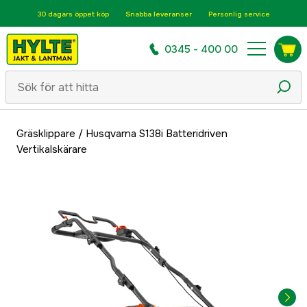
30 dagars öppet köp
Snabba leveranser
Personlig service
0345 - 400 00
Gräsklippare
/
Husqvarna S138i Batteridriven
Vertikalskärare