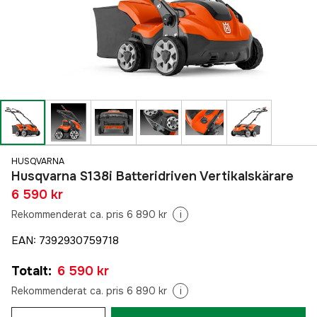
HUSQVARNA
Husqvarna S138i Batteridriven Vertikalskärare
6 590 kr
Rekommenderat ca. pris 6 890 kr
i
EAN
:
7392930759718
Totalt
:
6 590 kr
Rekommenderat ca. pris 6 890 kr
i