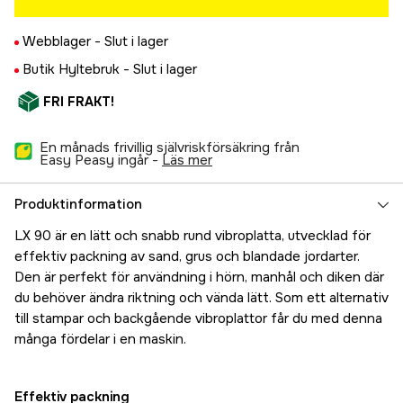
Webblager -
Slut i lager
Butik Hyltebruk -
Slut i lager
FRI FRAKT!
En månads frivillig självriskförsäkring från
Easy Peasy ingår -
läs mer
Produktinformation
LX 90 är en lätt och snabb rund vibroplatta, utvecklad för
effektiv packning av sand, grus och blandade jordarter.
Den är perfekt för användning i hörn, manhål och diken där
du behöver ändra riktning och vända lätt. Som ett alternativ
till stampar och backgående vibroplattor får du med denna
många fördelar i en maskin.
Effektiv packning