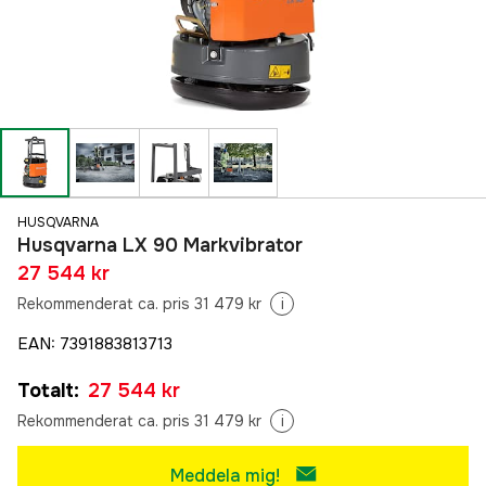
HUSQVARNA
Husqvarna LX 90 Markvibrator
27 544 kr
Rekommenderat ca. pris 31 479 kr
i
EAN
:
7391883813713
Totalt
:
27 544 kr
Rekommenderat ca. pris 31 479 kr
i
Meddela mig!