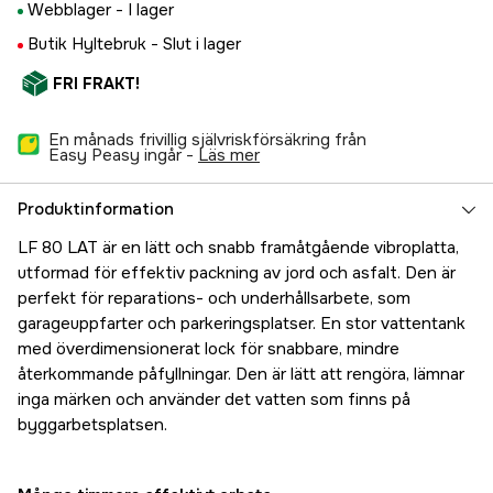
Webblager -
I lager
Butik Hyltebruk -
Slut i lager
FRI FRAKT!
En månads frivillig självriskförsäkring från
Easy Peasy ingår -
läs mer
Produktinformation
LF 80 LAT är en lätt och snabb framåtgående vibroplatta,
utformad för effektiv packning av jord och asfalt. Den är
perfekt för reparations- och underhållsarbete, som
garageuppfarter och parkeringsplatser. En stor vattentank
med överdimensionerat lock för snabbare, mindre
återkommande påfyllningar. Den är lätt att rengöra, lämnar
inga märken och använder det vatten som finns på
byggarbetsplatsen.