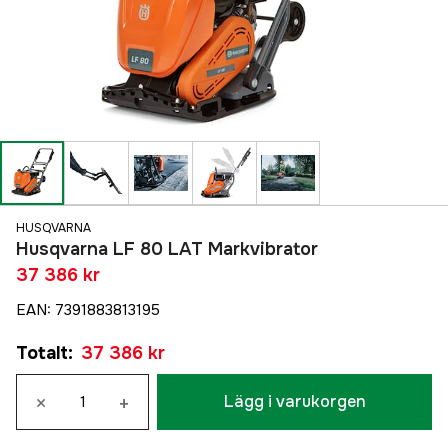
HUSQVARNA
Husqvarna LF 80 LAT Markvibrator
37 386 kr
EAN
:
7391883813195
Totalt
:
37 386 kr
×
+
Lägg i varukorgen