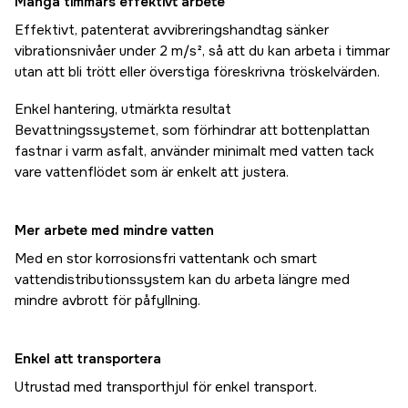
Många timmars effektivt arbete
Effektivt, patenterat avvibreringshandtag sänker
vibrationsnivåer under 2 m/s², så att du kan arbeta i timmar
utan att bli trött eller överstiga föreskrivna tröskelvärden.
Enkel hantering, utmärkta resultat
Bevattningssystemet, som förhindrar att bottenplattan
fastnar i varm asfalt, använder minimalt med vatten tack
vare vattenflödet som är enkelt att justera.
Mer arbete med mindre vatten
Med en stor korrosionsfri vattentank och smart
vattendistributionssystem kan du arbeta längre med
mindre avbrott för påfyllning.
Enkel att transportera
Utrustad med transporthjul för enkel transport.