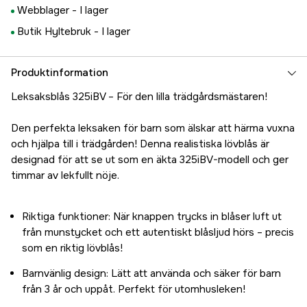
Webblager -
I lager
Butik Hyltebruk -
I lager
Produktinformation
Leksaksblås 325iBV – För den lilla trädgårdsmästaren!
Den perfekta leksaken för barn som älskar att härma vuxna
och hjälpa till i trädgården! Denna realistiska lövblås är
designad för att se ut som en äkta 325iBV-modell och ger
timmar av lekfullt nöje.
Riktiga funktioner: När knappen trycks in blåser luft ut
från munstycket och ett autentiskt blåsljud hörs – precis
som en riktig lövblås!
Barnvänlig design: Lätt att använda och säker för barn
från 3 år och uppåt. Perfekt för utomhusleken!