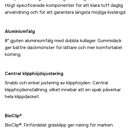
Högt specificerade komponenter för att klara tuff daglig
användning och för att garantera längsta möjliga livslängd.
Aluminiumfälg
8" gjuten aluminiumfälg med dubbla kullager. Gummidäck
ger bättre däckmönster för lättare och mer komfortabel
körning.
Central klipphöjdsjustering
Snabb och enkel justering av klipphöjden. Central
klipphöjdsinställning, vilket innebär att en spak påverkar
hela klippdäcket.
BioClip®
BioClip®. Finfördelat gräsklipp ger näring för marken.