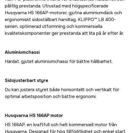
pålitlig prestanda. Utrustad med högspecificerade
Husqvarna HS 166AP-motorer, gjutna aluminiumdäck och
ergonomiskt sidoställbart handtag. KLIPPO™ LB 400-
serien, optimerad utformning och kommersiella
kvalitetskomponenter ger prestanda att lita på år efter år.
Aluminiumchassi
Härdat, gjutet aluminiumchassi för bättre hållbarhet.
Sidojusterbart styre
Du kan justera styret både horisontellt och vertikalt för
optimal arbetsposition och bättre ergonomi.
Husqvarna HS 166AP motor
HS 166AP, en kraftfull och helt kommersiell motor från
Husqvarna. Designad för hög tillförlitlighet och enkel start.