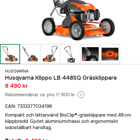
HUSQVARNA
Husqvarna Klippo LB 448SQ Gräsklippare
9 490 kr
Rekommenderat ca. pris 11 900 kr
i
EAN
:
7333377034198
Kompakt och lättanvänd BioClip®-gräsklippare med 48 cm
klippbredd. Gjutet aluminiumchassi och ergonomiskt
sidoställbart handtag.