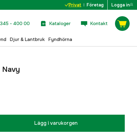
Privat
Företag
Logga in
345 - 400 00
Kataloger
Kontakt
und
Djur & Lantbruk
Fyndhörna
 Navy
Lägg i varukorgen