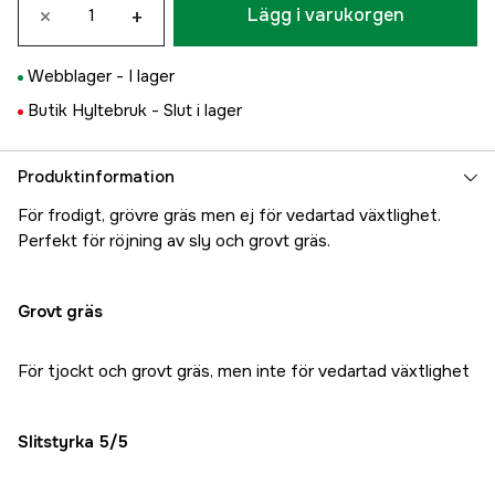
×
+
Lägg i varukorgen
Webblager -
I lager
Butik Hyltebruk -
Slut i lager
Produktinformation
För frodigt, grövre gräs men ej för vedartad växtlighet.
Perfekt för röjning av sly och grovt gräs.
Grovt gräs
För tjockt och grovt gräs, men inte för vedartad växtlighet
Slitstyrka 5/5