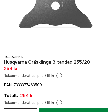
HUSQVARNA
Husqvarna Gräsklinga 3-tandad 255/20
254 kr
Rekommenderat ca. pris 319 kr
i
EAN
:
7333377463509
Totalt
:
254 kr
Rekommenderat ca. pris 319 kr
i