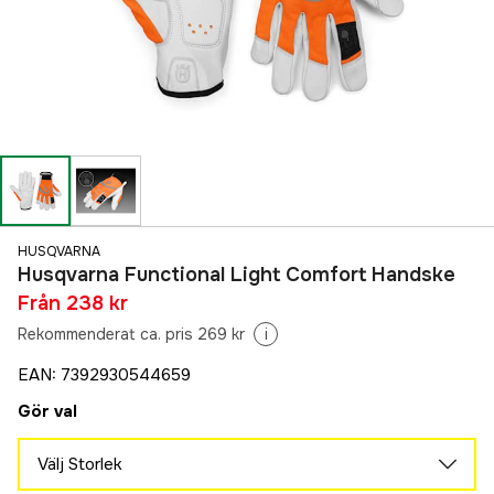
HUSQVARNA
Husqvarna Functional Light Comfort Handske
Från
238 kr
Rekommenderat ca. pris 269 kr
i
EAN
:
7392930544659
Gör val
Välj Storlek