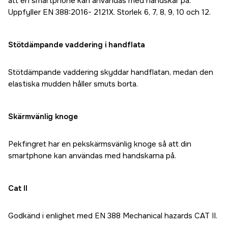
att en smartphone kan användas med handskar på.
Uppfyller EN 388:2016- 2121X. Storlek 6, 7, 8, 9, 10 och 12.
Stötdämpande vaddering i handflata
Stötdämpande vaddering skyddar handflatan, medan den
elastiska mudden håller smuts borta.
Skärmvänlig knoge
Pekfingret har en pekskärmsvänlig knoge så att din
smartphone kan användas med handskarna på.
Cat II
Godkänd i enlighet med EN 388 Mechanical hazards CAT II.