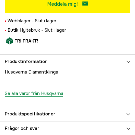
Meddela mig!
Webblager -
Slut i lager
Butik Hyltebruk -
Slut i lager
FRI FRAKT!
Produktinformation
Husqvarna Diamantklinga
Se alla varor från Husqvarna
Produktspecifikationer
Diameter
400 mm
Frågor och svar