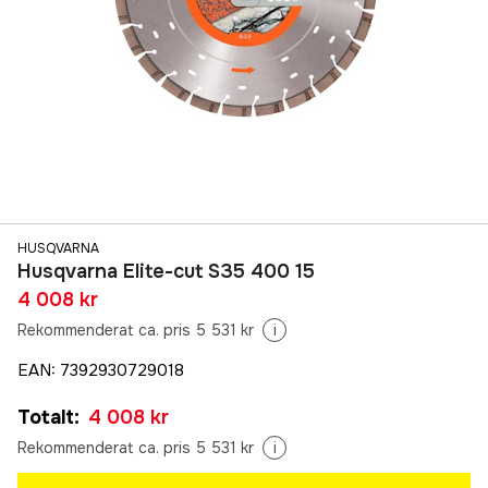
HUSQVARNA
Husqvarna Elite-cut S35 400 15
4 008 kr
Rekommenderat ca. pris 5 531 kr
i
EAN
:
7392930729018
Totalt
:
4 008 kr
Rekommenderat ca. pris 5 531 kr
i