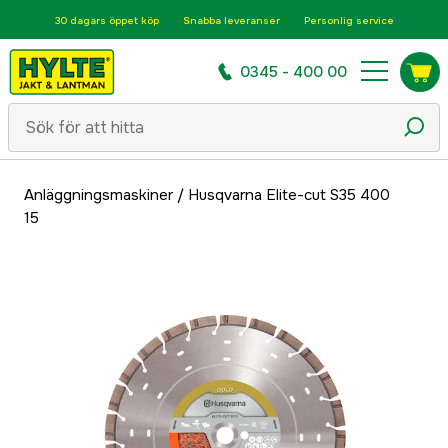
30 dagars öppet köp
Snabba leveranser
Personlig service
0345 - 400 00
Anläggningsmaskiner
/
Husqvarna Elite-cut S35 400
15