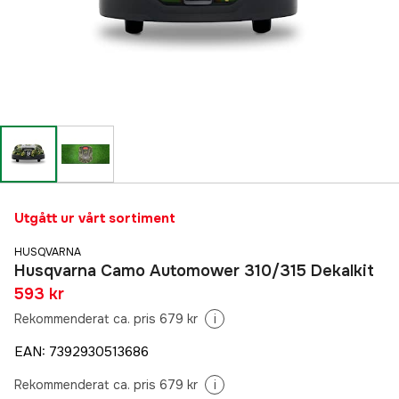
Utgått ur vårt sortiment
HUSQVARNA
Husqvarna Camo Automower 310/315 Dekalkit
593 kr
Rekommenderat ca. pris 679 kr
i
EAN
:
7392930513686
Rekommenderat ca. pris 679 kr
i