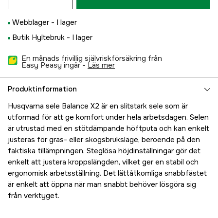
Webblager -
I lager
Butik Hyltebruk -
I lager
En månads frivillig självriskförsäkring från
Easy Peasy ingår -
läs mer
Produktinformation
Husqvarna sele Balance X2 är en slitstark sele som är
utformad för att ge komfort under hela arbetsdagen. Selen
är utrustad med en stötdämpande höftputa och kan enkelt
justeras för gräs- eller skogsbruksläge, beroende på den
faktiska tillämpningen. Steglösa höjdinställningar gör det
enkelt att justera kroppslängden, vilket ger en stabil och
ergonomisk arbetsställning. Det lättåtkomliga snabbfästet
är enkelt att öppna när man snabbt behöver lösgöra sig
från verktyget.