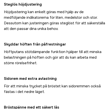
Steglös höjdjustering
Höjdjustering kan enkelt göras med hjälp av de
medföljande indikatorerna för liten, medelstor och stor.
Dessutom kan justeringen göras steglöst för att säkerställa
att den passar dina unika behov.
Skyddar höften från påfrestningar
Höftputans stötdämpande funktion hjälper till att minska
belastningen på höften och gör att du kan arbeta med
större rörelsefrihet.
Sidorem med extra avlastning
För att minska trycket på bröstet kan sidoremmen också
fästas i det nedre läget.
Bröstspänne med ett säkert lås