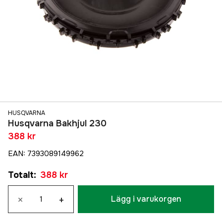
HUSQVARNA
Husqvarna Bakhjul 230
388 kr
EAN
:
7393089149962
Totalt
:
388 kr
×
+
Lägg i varukorgen