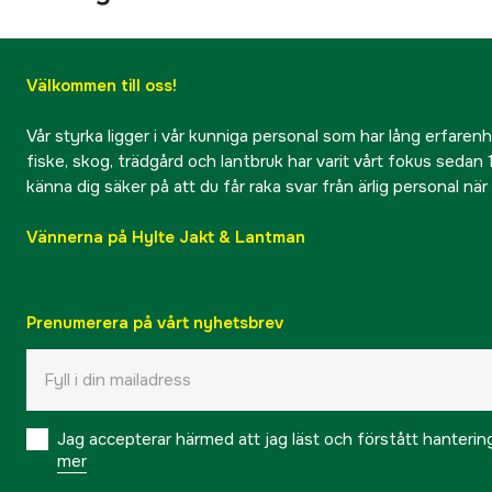
Välkommen till oss!
Vår styrka ligger i vår kunniga personal som har lång erfarenhet
fiske, skog, trädgård och lantbruk har varit vårt fokus sedan 1
känna dig säker på att du får raka svar från ärlig personal nä
Vännerna på Hylte Jakt & Lantman
Prenumerera på vårt nyhetsbrev
Jag accepterar härmed att jag läst och förstått hanteri
mer