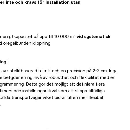
r inte och krävs för installation utan
t
en ytkapacitet på upp till 10 000 m²
vid systematisk
 oregelbunden klippning.
logi
p av satellitbaserad teknik och en precision på 2-3 cm. Inga
r betyder en ny nivå av robusthet och flexibilitet med en
rammering. Detta gör det möjligt att definiera flera
ers och inställningar likväl som att skapa tillfälliga
llda transportvägar vilket bidrar till en mer flexibel
.