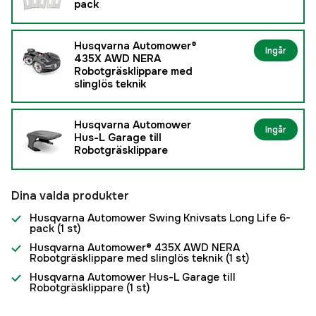
pack
Husqvarna Automower®
Ingår
435X AWD NERA
Robotgräsklippare med
slinglös teknik
Husqvarna Automower
Ingår
Hus-L Garage till
Robotgräsklippare
Dina valda produkter
Husqvarna Automower Swing Knivsats Long Life 6-
pack
(1 st)
Husqvarna Automower® 435X AWD NERA
Robotgräsklippare med slinglös teknik
(1 st)
Husqvarna Automower Hus-L Garage till
Robotgräsklippare
(1 st)