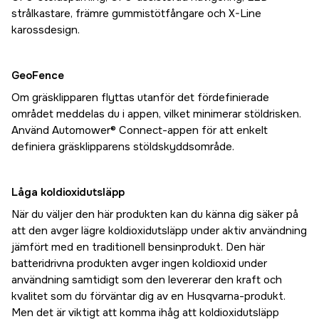
strålkastare, främre gummistötfångare och X-Line
karossdesign.
GeoFence
Om gräsklipparen flyttas utanför det fördefinierade
området meddelas du i appen, vilket minimerar stöldrisken.
Använd Automower® Connect-appen för att enkelt
definiera gräsklipparens stöldskyddsområde.
Låga koldioxidutsläpp
När du väljer den här produkten kan du känna dig säker på
att den avger lägre koldioxidutsläpp under aktiv användning
jämfört med en traditionell bensinprodukt. Den här
batteridrivna produkten avger ingen koldioxid under
användning samtidigt som den levererar den kraft och
kvalitet som du förväntar dig av en Husqvarna-produkt.
Men det är viktigt att komma ihåg att koldioxidutsläpp