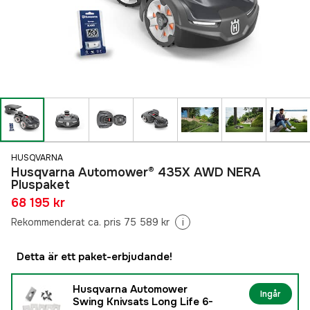
HUSQVARNA
Husqvarna Automower® 435X AWD NERA
Pluspaket
68 195 kr
Rekommenderat ca. pris 75 589 kr
i
Detta är ett paket-erbjudande!
Husqvarna Automower
Ingår
Swing Knivsats Long Life 6-