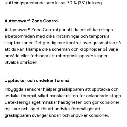
sluttningsprestanda som klarar 70 % (35°) lutning.
Automower® Zone Control
Automower® Zone Control gör att du enkelt kan skapa
arbetsområden med olika inställningar och temporära
klippfria zoner. Det ger dig mer kontroll över gräsmattan så
att du kan tillämpa olika scheman och klipphöjder på varje
område eller förhindra att robotgräsklipparen klipper i
utvalda områden.
Upptäcker och undviker föremål
Inbyggda sensorer hjälper gräsklipparen att upptäcka och
undvika föremål, vilket minskar risken för oplanerade stopp.
Detekteringsläget minskar hastigheten och gör kollisioner
mjukare och läget för att undvika föremål gör att
gräsklipparen svänger undan och undviker kollisioner.