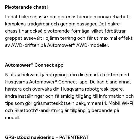
Pivoterande chassi
Ledat bakre chassi som ger enastående manövrerbarhet i
komplexa trädgårdar och genom passager. Det bakre
chassit har också pivoterande förmåga, vilket förbättrar
greppet avsevärt i ojämn terräng och får ut maximal effekt
av AWD-driften på Automower® AWD-modeller.
Automower® Connect app
Njut av bekväm fjärrstyrning från din smarta telefon med
Husqvarna Automower® Connect-app. Du kan bland annat
hantera och övervaka din Husqvarna robotgräsklippare,
ändra inställningar och få smidig tillgång till information och
tips som gör gräsmatteskötseln bekymmersfri. Mobil, Wi-Fi
och Bluetooth®-anslutning är tillgänglig beroende på
modell.
GPS-stödd navigering - PATENTERAT