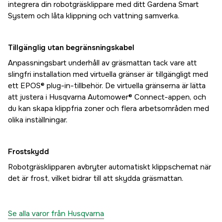
integrera din robotgräsklippare med ditt Gardena Smart
System och låta klippning och vattning samverka.
Tillgänglig utan begränsningskabel
Anpassningsbart underhåll av gräsmattan tack vare att
slingfri installation med virtuella gränser är tillgängligt med
ett EPOS® plug-in-tillbehör. De virtuella gränserna är lätta
att justera i Husqvarna Automower® Connect-appen, och
du kan skapa klippfria zoner och flera arbetsområden med
olika inställningar.
Frostskydd
Robotgräsklipparen avbryter automatiskt klippschemat när
det är frost, vilket bidrar till att skydda gräsmattan.
Se alla varor från Husqvarna