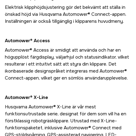
Elektrisk klipphöjdsjustering gör det bekvämt att ställa in
önskad höjd via Husqvarna Automower® Connect-appen.
Inställningen är också tillgänglig i klipparens huvudmeny.
Automower® Access
Automower® Access är smidigt att använda och har en
högupplöst färgdisplay, väljarhjul och statusindikator, vilket
resulterar i ett intuitivt sätt att styra din klippare. Det
ikonbaserade designspråket integreras med Automower®
Connect-appen, vilket ger en sömlös användarupplevelse.
Automower® X-Line
Husqvarna Automower® X-Line är vår mest
funktionsutrustade serie, designat för dem som vill ha en
förstklassig robotgräsklippare. Utrustad med X-Line-
funktionspaketet, inklusive Automower® Connect med
GPS-stöldspårning, GPS-assisterad navigering, LED-