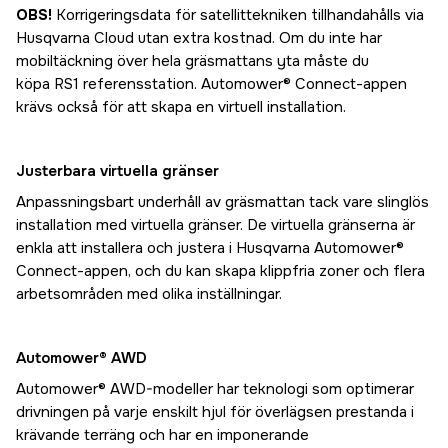
OBS!
Korrigeringsdata för satellittekniken tillhandahålls via
Husqvarna Cloud utan extra kostnad. Om du inte har
mobiltäckning över hela gräsmattans yta måste du
köpa RS1 referensstation. Automower® Connect-appen
krävs också för att skapa en virtuell installation.
Justerbara virtuella gränser
Anpassningsbart underhåll av gräsmattan tack vare slinglös
installation med virtuella gränser. De virtuella gränserna är
enkla att installera och justera i Husqvarna Automower®
Connect-appen, och du kan skapa klippfria zoner och flera
arbetsområden med olika inställningar.
Automower® AWD
Automower® AWD-modeller har teknologi som optimerar
drivningen på varje enskilt hjul för överlägsen prestanda i
krävande terräng och har en imponerande