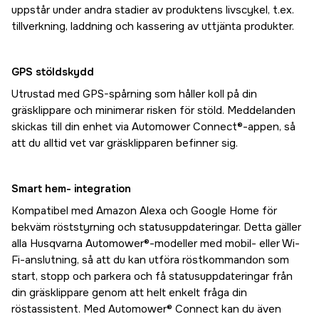
uppstår under andra stadier av produktens livscykel, t.ex.
tillverkning, laddning och kassering av uttjänta produkter.
GPS stöldskydd
Utrustad med GPS-spårning som håller koll på din
gräsklippare och minimerar risken för stöld. Meddelanden
skickas till din enhet via Automower Connect®-appen, så
att du alltid vet var gräsklipparen befinner sig.
Smart hem- integration
Kompatibel med Amazon Alexa och Google Home för
bekväm röststyrning och statusuppdateringar. Detta gäller
alla Husqvarna Automower®-modeller med mobil- eller Wi-
Fi-anslutning, så att du kan utföra röstkommandon som
start, stopp och parkera och få statusuppdateringar från
din gräsklippare genom att helt enkelt fråga din
röstassistent. Med Automower® Connect kan du även