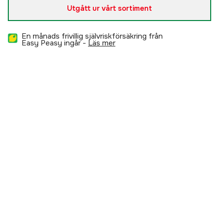
Utgått ur vårt sortiment
En månads frivillig självriskförsäkring från
Easy Peasy ingår -
läs mer