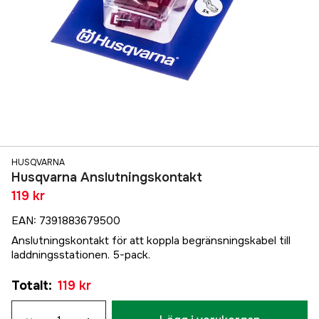
HUSQVARNA
Husqvarna Anslutningskontakt
119 kr
EAN
:
7391883679500
Anslutningskontakt för att koppla begränsningskabel till
laddningsstationen. 5-pack.
Totalt
:
119 kr