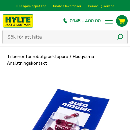
30 dagars öppet köp
Snabba leveranser
Personlig service
0345 - 400 00
Tillbehör för robotgräsklippare
/
Husqvarna
Anslutningskontakt