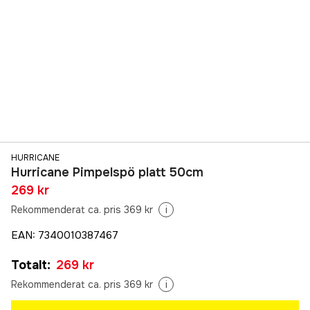
HURRICANE
Hurricane Pimpelspö platt 50cm
269 kr
Rekommenderat ca. pris 369 kr
i
EAN
:
7340010387467
Totalt
:
269 kr
Rekommenderat ca. pris 369 kr
i