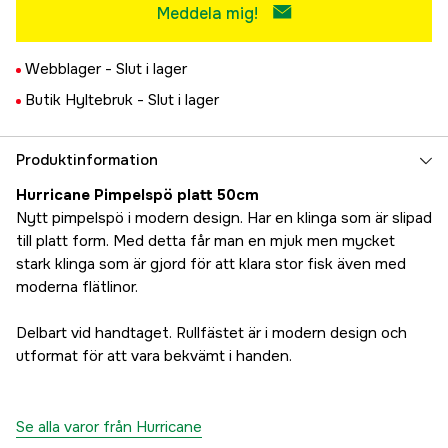
Meddela mig!
Webblager -
Slut i lager
Butik Hyltebruk -
Slut i lager
Produktinformation
Hurricane Pimpelspö platt 50cm
Nytt pimpelspö i modern design. Har en klinga som är slipad
till platt form. Med detta får man en mjuk men mycket
stark klinga som är gjord för att klara stor fisk även med
moderna flätlinor.
Delbart vid handtaget. Rullfästet är i modern design och
utformat för att vara bekvämt i handen.
Se alla varor från Hurricane