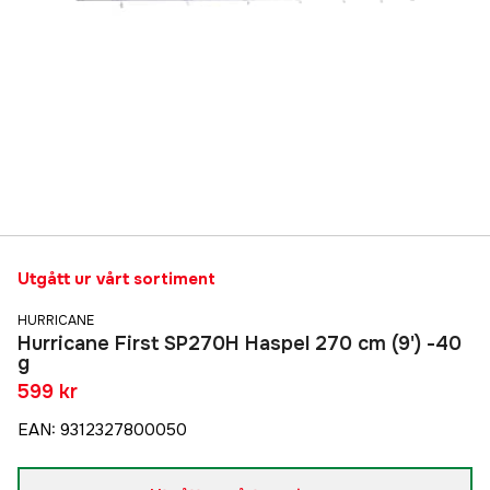
Utgått ur vårt sortiment
HURRICANE
Hurricane First SP270H Haspel 270 cm (9') -40
g
599 kr
EAN
:
9312327800050