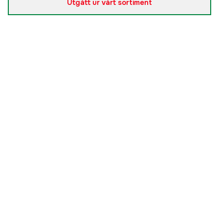
Utgått ur vårt sortiment