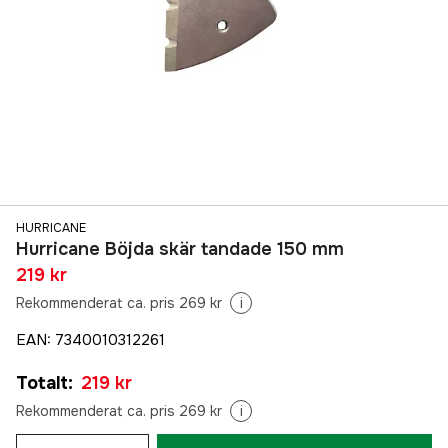
HURRICANE
Hurricane Böjda skär tandade 150 mm
219 kr
Rekommenderat ca. pris 269 kr
i
EAN
:
7340010312261
Totalt
:
219 kr
Rekommenderat ca. pris 269 kr
i