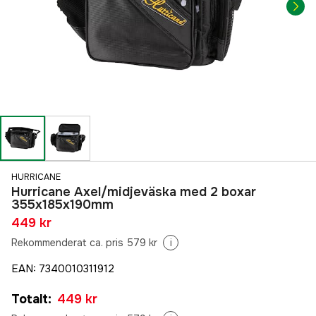
HURRICANE
Hurricane Axel/midjeväska med 2 boxar
355x185x190mm
449 kr
Rekommenderat ca. pris 579 kr
i
EAN
:
7340010311912
Totalt
:
449 kr