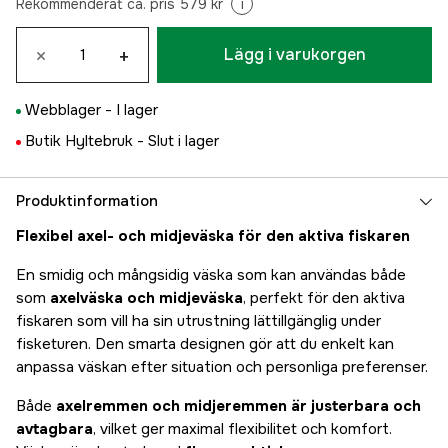
Rekommenderat ca. pris 579 kr
i
×
+
Lägg i varukorgen
Webblager -
I lager
Butik Hyltebruk -
Slut i lager
Produktinformation
Flexibel axel- och midjeväska för den aktiva fiskaren
En smidig och mångsidig väska som kan användas både
som
axelväska och midjeväska
, perfekt för den aktiva
fiskaren som vill ha sin utrustning lättillgänglig under
fisketuren. Den smarta designen gör att du enkelt kan
anpassa väskan efter situation och personliga preferenser.
Både
axelremmen och midjeremmen är justerbara och
avtagbara
, vilket ger maximal flexibilitet och komfort.