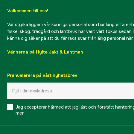
Välkommen till oss!
Vår styrka ligger i vår kunniga personal som har lång erfarenhet
fiske, skog, trädgård och lantbruk har varit vårt fokus sedan 1
känna dig säker på att du får raka svar från ärlig personal nä
Vännerna på Hylte Jakt & Lantman
Prenumerera på vårt nyhetsbrev
Jag accepterar härmed att jag läst och förstått hanteri
mer