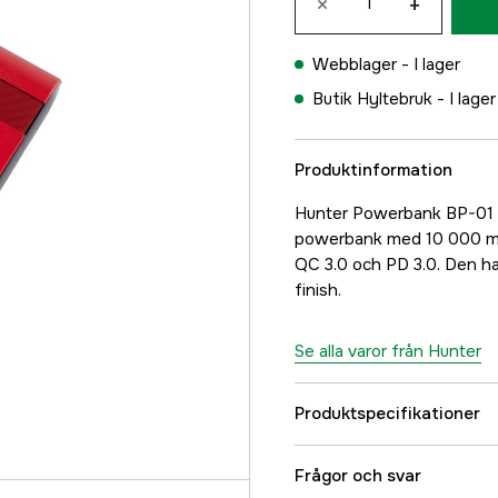
×
+
Webblager -
I lager
Butik Hyltebruk -
I lager
Produktinformation
Hunter Powerbank BP-01 ä
powerbank med 10 000 mAh
QC 3.0 och PD 3.0. Den h
finish.
Se alla varor från Hunter
Produktspecifikationer
Referensnummer
Frågor och svar