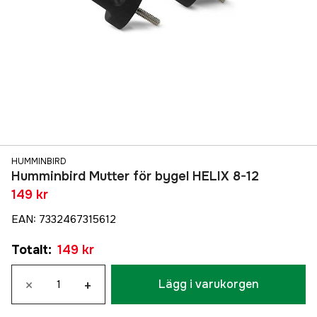
HUMMINBIRD
Humminbird Mutter för bygel HELIX 8-12
149 kr
EAN
:
7332467315612
Totalt
:
149 kr
×
+
Lägg i varukorgen