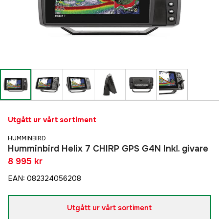
Utgått ur vårt sortiment
HUMMINBIRD
Humminbird Helix 7 CHIRP GPS G4N Inkl. givare
8 995 kr
EAN
:
082324056208
Utgått ur vårt sortiment