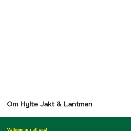
Om Hylte Jakt & Lantman
Välkommen till oss!