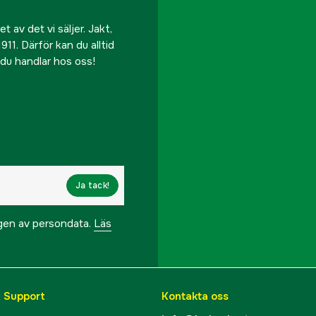
 av det vi säljer. Jakt,
911. Därför kan du alltid
r du handlar hos oss!
Ja tack!
ngen av persondata.
Läs
& Support
Kontakta oss