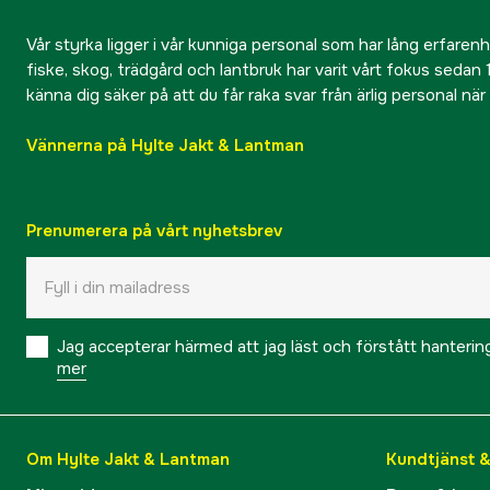
Vår styrka ligger i vår kunniga personal som har lång erfarenhet
fiske, skog, trädgård och lantbruk har varit vårt fokus sedan 1
känna dig säker på att du får raka svar från ärlig personal nä
Vännerna på Hylte Jakt & Lantman
Prenumerera på vårt nyhetsbrev
Jag accepterar härmed att jag läst och förstått hanteri
mer
Om Hylte Jakt & Lantman
Kundtjänst 