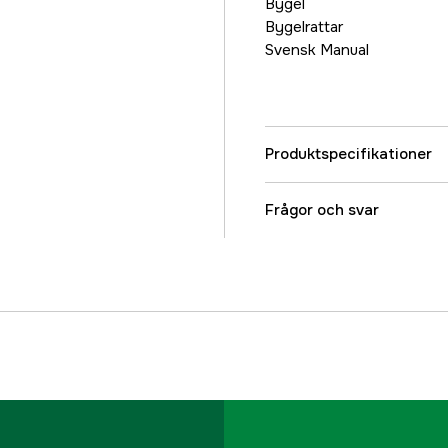
Bygel
Bygelrattar
Svensk Manual
Produktspecifikationer
Referensnummer
Frågor och svar
Tillverkarens artikeln
EAN