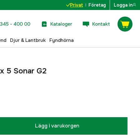
Privat
Företag
Logga in
345 - 400 00
Kataloger
Kontakt
und
Djur & Lantbruk
Fyndhörna
ix 5 Sonar G2
Lägg i varukorgen