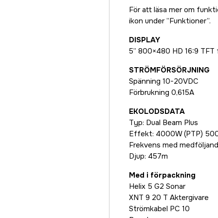
För att läsa mer om funkti
ikon under ”Funktioner”.
DISPLAY
5” 800×480 HD 16:9 TFT 
STRÖMFÖRSÖRJNING
Spänning 10-20VDC
Förbrukning 0,615A
EKOLODSDATA
Typ: Dual Beam Plus
Effekt: 4000W (PTP) 50
Frekvens med medföljande
Djup: 457m
Med i förpackning
Helix 5 G2 Sonar
XNT 9 20 T Aktergivare
Strömkabel PC 10