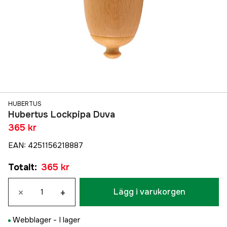
HUBERTUS
Hubertus Lockpipa Duva
365 kr
EAN
:
4251156218887
Totalt
:
365 kr
×
+
Lägg i varukorgen
Webblager -
I lager