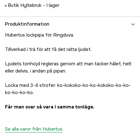
Butik Hyltebruk -
I lager
Produktinformation
Hubertus lockpipa för Ringduva.
Tillverkad i trä för att få det rätta ljudet.
Ljudets tonhöjd regleras genom att man täcker hålet, helt
eller delvis, i ändan på pipan.
Locka med 3-4 strofer: ko-kokoko-ko-ko-kokoko-ko-ko-
ko-ko-ko-ko.
Får man svar så vara i samma tonläge.
Se alla varor från Hubertus