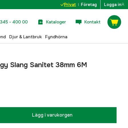
Privat
Företag
Logga in
345 - 400 00
Kataloger
Kontakt
und
Djur & Lantbruk
Fyndhörna
gy Slang Sanitet 38mm 6M
Lägg i varukorgen