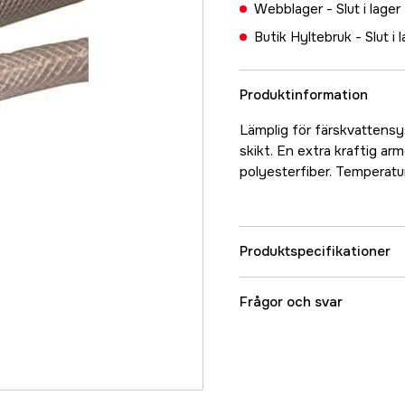
Webblager -
Slut i lager
Butik Hyltebruk -
Slut i 
Produktinformation
Lämplig för färskvattensy
skikt. En extra kraftig a
polyesterfiber. Temperatu
Produktspecifikationer
Referensnummer
Frågor och svar
Tillverkarens artikeln
EAN