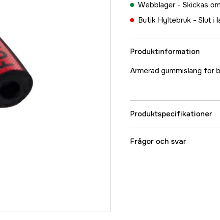
Webblager -
Skickas om
Butik Hyltebruk -
Slut i 
Produktinformation
Armerad gummislang för br
Produktspecifikationer
Referensnummer
Frågor och svar
Tillverkarens artikeln
EAN