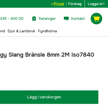
Privat
Företag
Logga in
345 - 400 00
Kataloger
Kontakt
und
Djur & Lantbruk
Fyndhörna
gy Slang Bränsle 8mm 2M Iso7840
Lägg i varukorgen