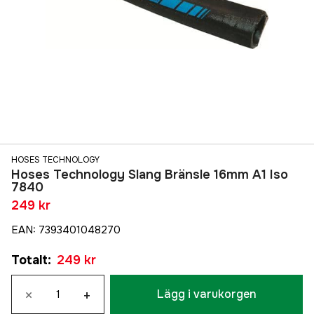
HOSES TECHNOLOGY
Hoses Technology Slang Bränsle 16mm A1 Iso
7840
249 kr
EAN
:
7393401048270
Totalt
:
249 kr
×
+
Lägg i varukorgen